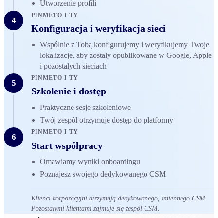
Utworzenie profili
PINMETO I TY
4
Konfiguracja i weryfikacja sieci
Wspólnie z Tobą konfigurujemy i weryfikujemy Twoje
lokalizacje, aby zostały opublikowane w Google, Apple
i pozostałych sieciach
PINMETO I TY
5
Szkolenie i dostęp
Praktyczne sesje szkoleniowe
Twój zespół otrzymuje dostęp do platformy
PINMETO I TY
6
Start współpracy
Omawiamy wyniki onboardingu
Poznajesz swojego dedykowanego CSM
Klienci korporacyjni otrzymują dedykowanego, imiennego CSM.
Pozostałymi klientami zajmuje się zespół CSM.