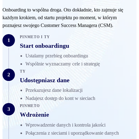
Onboarding to wspólna droga. Oto dokładnie, kto zajmuje się
każdym krokiem, od startu projektu po moment, w którym
poznajesz swojego Customer Success Managera (CSM).
PINMETO I TY
1
Start onboardingu
Ustalamy przebieg onboardingu
Wspólnie wyznaczamy cele i strategię
TY
2
Udostępniasz dane
Przekazujesz dane lokalizacji
Nadajesz dostęp do kont w sieciach
PINMETO
3
Wdrożenie
Wprowadzenie danych i kontrola jakości
Połączenia z sieciami i uporządkowanie danych