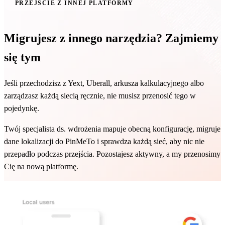
PRZEJŚCIE Z INNEJ PLATFORMY
Migrujesz z innego narzędzia? Zajmiemy
się tym
Jeśli przechodzisz z Yext, Uberall, arkusza kalkulacyjnego albo
zarządzasz każdą siecią ręcznie, nie musisz przenosić tego w
pojedynkę.
Twój specjalista ds. wdrożenia mapuje obecną konfigurację, migruje
dane lokalizacji do PinMeTo i sprawdza każdą sieć, aby nic nie
przepadło podczas przejścia. Pozostajesz aktywny, a my przenosimy
Cię na nową platformę.