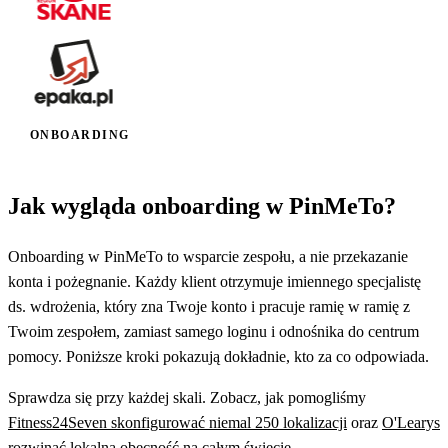
ONBOARDING
Jak wygląda onboarding w PinMeTo?
Onboarding w PinMeTo to wsparcie zespołu, a nie przekazanie
konta i pożegnanie. Każdy klient otrzymuje imiennego specjalistę
ds. wdrożenia, który zna Twoje konto i pracuje ramię w ramię z
Twoim zespołem, zamiast samego loginu i odnośnika do centrum
pomocy. Poniższe kroki pokazują dokładnie, kto za co odpowiada.
Sprawdza się przy każdej skali. Zobacz, jak pomogliśmy
Fitness24Seven skonfigurować niemal 250 lokalizacji
oraz
O'Learys
rozwinąć lokalną obecność na całym świecie
.