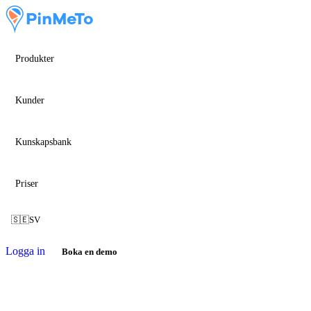
Produkter
Kunder
Kunskapsbank
Priser
🇸🇪
SV
Logga in
Boka en demo