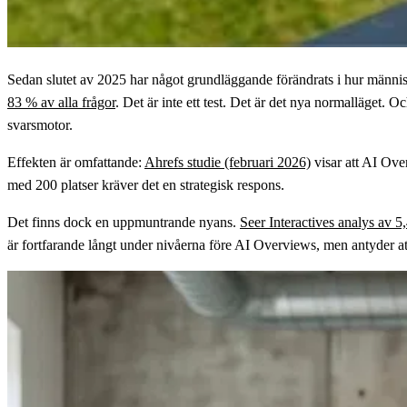
Sedan slutet av 2025 har något grundläggande förändrats i hur männi
83 % av alla frågor
. Det är inte ett test. Det är det nya normalläget.
svarsmotor.
Effekten är omfattande:
Ahrefs studie (februari 2026)
visar att AI Ove
med 200 platser kräver det en strategisk respons.
Det finns dock en uppmuntrande nyans.
Seer Interactives analys av 5
är fortfarande långt under nivåerna före AI Overviews, men antyder att fri