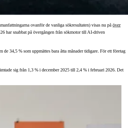
manfattningarna ovanför de vanliga sökresultaten) visas nu på
över
2026 har snabbat på övergången från sökmotor till AI-driven
 de 34,5 % som uppmättes bara åtta månader tidigare. För ett företag
mtade sig från 1,3 % i december 2025 till 2,4 % i februari 2026. Det