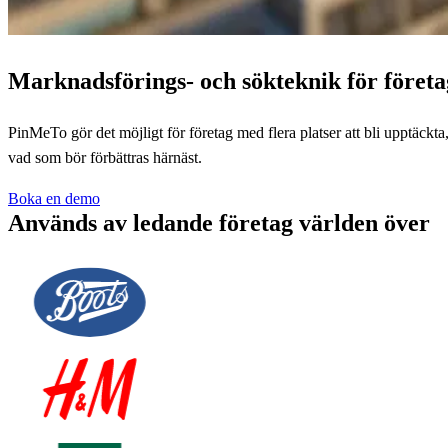
Marknadsförings- och sökteknik för företa
PinMeTo gör det möjligt för företag med flera platser att bli upptäckta,
vad som bör förbättras härnäst.
Boka en demo
Används av ledande företag världen över