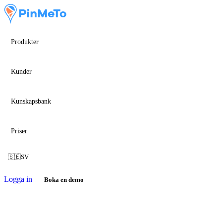
Produkter
Kunder
Kunskapsbank
Priser
🇸🇪
SV
Logga in
Boka en demo