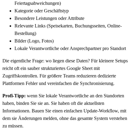
Feiertagsabweichungen)
Kategorie oder Geschäftstyp
Besondere Leistungen oder Attribute
Relevante Links (Speisekarten, Buchungsseiten, Online-
Bestellung)
Bilder (Logo, Fotos)
Lokale Verantwortliche oder Ansprechpartner pro Standort
Die eigentliche Frage: wo liegen diese Daten? Für kleinere Setups
reicht oft ein sauber strukturiertes Google Sheet mit
Zugriffskontrollen. Für größere Teams reduzieren dedizierte
Plattformen Fehler und vereinfachen die Synchronisierung.
Profi-Tipp:
wenn Sie lokale Verantwortliche an den Standorten
haben, binden Sie sie an. Sie haben oft die aktuellsten
Informationen. Bauen Sie einen einfachen Update-Workflow, mit
dem sie Änderungen melden, ohne das gesamte System verstehen
zu müssen.