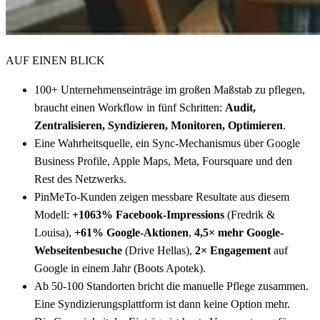
AUF EINEN BLICK
100+ Unternehmenseinträge im großen Maßstab zu pflegen,
braucht einen Workflow in fünf Schritten:
Audit,
Zentralisieren, Syndizieren, Monitoren, Optimieren
.
Eine Wahrheitsquelle, ein Sync-Mechanismus über Google
Business Profile, Apple Maps, Meta, Foursquare und den
Rest des Netzwerks.
PinMeTo-Kunden zeigen messbare Resultate aus diesem
Modell:
+1063% Facebook-Impressions
(Fredrik &
Louisa),
+61% Google-Aktionen
,
4,5× mehr Google-
Webseitenbesuche
(Drive Hellas),
2× Engagement
auf
Google in einem Jahr (Boots Apotek).
Ab 50-100 Standorten bricht die manuelle Pflege zusammen.
Eine Syndizierungsplattform ist dann keine Option mehr.