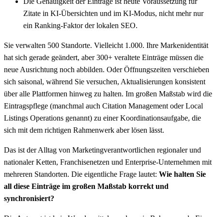
Die Genauigkeit der Einträge ist heute Voraussetzung für
Zitate in KI-Übersichten und im KI-Modus, nicht mehr nur
ein Ranking-Faktor der lokalen SEO.
Sie verwalten 500 Standorte. Vielleicht 1.000. Ihre Markenidentität
hat sich gerade geändert, aber 300+ veraltete Einträge müssen die
neue Ausrichtung noch abbilden. Oder Öffnungszeiten verschieben
sich saisonal, während Sie versuchen, Aktualisierungen konsistent
über alle Plattformen hinweg zu halten. Im großen Maßstab wird die
Eintragspflege (manchmal auch Citation Management oder Local
Listings Operations genannt) zu einer Koordinationsaufgabe, die
sich mit dem richtigen Rahmenwerk aber lösen lässt.
Das ist der Alltag von Marketingverantwortlichen regionaler und
nationaler Ketten, Franchisenetzen und Enterprise-Unternehmen mit
mehreren Standorten. Die eigentliche Frage lautet:
Wie halten Sie
all diese Einträge im großen Maßstab korrekt und
synchronisiert?