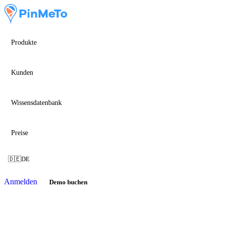
Produkte
Kunden
Wissensdatenbank
Preise
🇩🇪
DE
Anmelden
Demo buchen