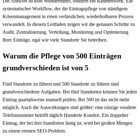
Die Antwort ist kein Wundermittel, sondern ein Rahmenwerk. Ein
systematischer Workflow, der die Eintragspflege von ständigem
Krisenmanagement in einen verlässlichen, wiederholbaren Prozess
verwandelt. In diesem Leitfaden zeigen wir die genauen Schritte zu
Audit, Zentralisierung, Verteilung, Monitoring und Optimierung
Ihrer Einträge, egal wie viele Standorte Sie betreiben.
Warum die Pflege von 500 Einträgen
grundverschieden ist von 5
Fünf Standorte zu führen und 500 Standorte zu führen sind
grundverschiedene Aufgaben. Bei fünf Standorten können Sie jeden
Eintrag quartalsweise manuell prüfen. Bei 500 ist das nicht mehr
möglich. Auch die Auswirkungen sind größer: eine einzige veraltete
Telefonnummer betrifft täglich Hunderte Kunden. Ein doppelter
Eintrag, der bei drei Standorten lästig ist, wird bei großen Mengen
zu einem ernsten SEO-Problem.