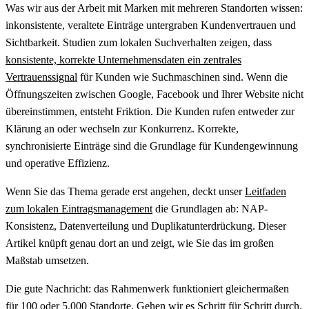
Was wir aus der Arbeit mit Marken mit mehreren Standorten wissen:
inkonsistente, veraltete Einträge untergraben Kundenvertrauen und
Sichtbarkeit. Studien zum lokalen Suchverhalten zeigen, dass
konsistente, korrekte Unternehmensdaten ein zentrales
Vertrauenssignal
für Kunden wie Suchmaschinen sind. Wenn die
Öffnungszeiten zwischen Google, Facebook und Ihrer Website nicht
übereinstimmen, entsteht Friktion. Die Kunden rufen entweder zur
Klärung an oder wechseln zur Konkurrenz. Korrekte,
synchronisierte Einträge sind die Grundlage für Kundengewinnung
und operative Effizienz.
Wenn Sie das Thema gerade erst angehen, deckt unser
Leitfaden
zum lokalen Eintragsmanagement
die Grundlagen ab: NAP-
Konsistenz, Datenverteilung und Duplikatunterdrückung. Dieser
Artikel knüpft genau dort an und zeigt, wie Sie das im großen
Maßstab umsetzen.
Die gute Nachricht: das Rahmenwerk funktioniert gleichermaßen
für 100 oder 5.000 Standorte. Gehen wir es Schritt für Schritt durch.